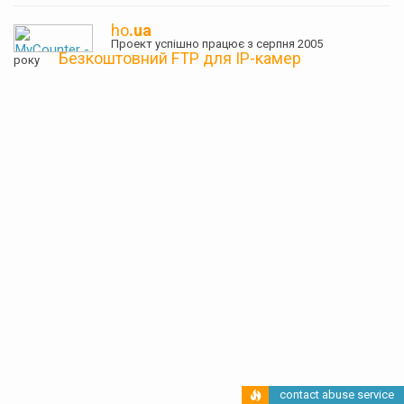
ho
.ua
Проект успішно працює з серпня 2005
Безкоштовний FTP для IP-камер
року
contact abuse service